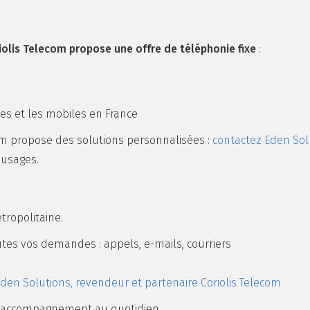
iolis Telecom propose une offre de téléphonie fixe
:
xes et les mobiles en France
om propose des solutions personnalisées :
contactez Eden Solu
s usages.
tropolitaine.
utes vos demandes : appels, e-mails, courriers
den Solutions, revendeur et partenaire Coriolis Telecom
un accompagnement au quotidien.