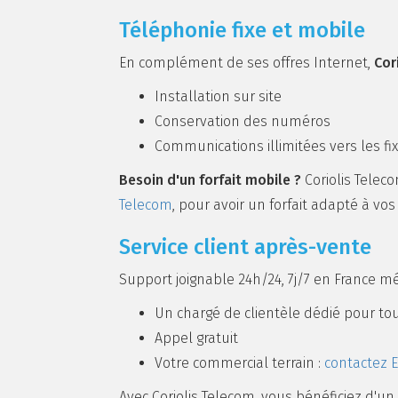
Téléphonie fixe et mobile
En complément de ses offres Internet,
Cor
Installation sur site
Conservation des numéros
Communications illimitées vers les fi
Besoin d'un forfait mobile ?
Coriolis Telec
Telecom
, pour avoir un forfait adapté à vo
Service client après-vente
Support joignable 24h/24, 7j/7 en France mé
Un chargé de clientèle dédié pour to
Appel gratuit
Votre commercial terrain :
contactez E
Avec Coriolis Telecom, vous bénéficiez d'